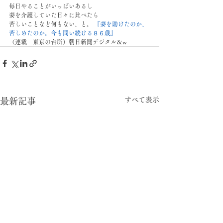
毎日やることがいっぱいあるし
妻を介護していた日々に比べたら
苦しいことなど何もない、と。 
『妻を助けたのか、
苦しめたのか。今も問い続ける８６歳』
（連載　東京の台所）朝日新聞デジタル＆w
すべて表示
最新記事