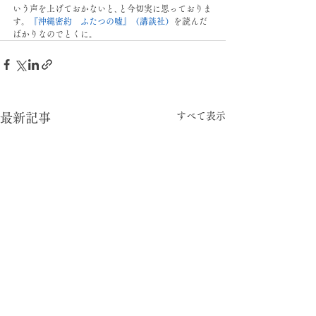
いう声を上げておかないと､と今切実に思っておりま
す。
『沖縄密約　ふたつの嘘』（講談社）
を読んだ
ばかりなのでとくに。
すべて表示
最新記事