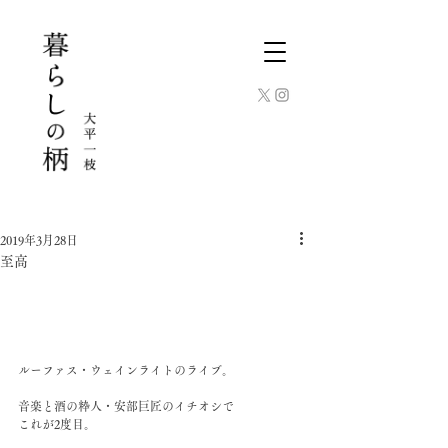
2019年3月28日
至高
ルーファス・ウェインライトのライブ。
音楽と酒の粋人・安部巨匠のイチオシで
これが2度目。