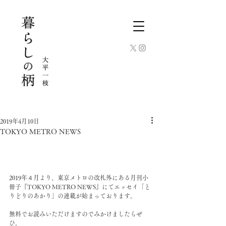
2019年4月10日
TOKYO METRO NEWS
2019年４月より、東京メトロの改札外にある月刊小
冊子『TOKYO METRO NEWS』にてエッセイ「と
りどりのあかり」の連載が始まっております。
無料でお読みいただけますのでみかけましたらぜ
ひ。