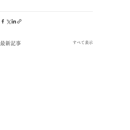
すべて表示
最新記事